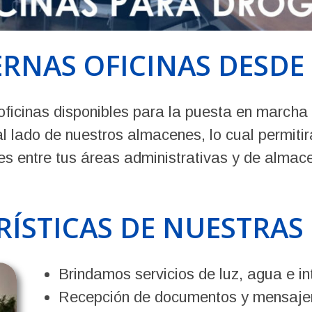
RNAS OFICINAS DESDE 
ficinas disponibles para la puesta en marcha
al lado de nuestros almacenes, lo cual permitirá
es entre tus áreas administrativas y de almac
ÍSTICAS DE NUESTRAS
Brindamos servicios de luz, agua e in
Recepción de documentos y mensajer