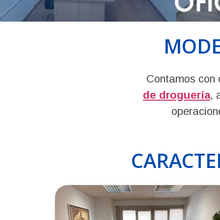
MODE
Contamos con o
de droguería
, 
operacion
CARACTER