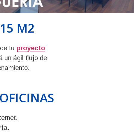
15 M2
 de tu
proyecto
 un ágil flujo de
enamiento.
 OFICINAS
ternet.
ía.