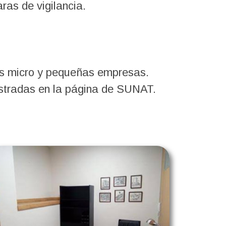
as de vigilancia.
las micro y pequeñas empresas.
istradas en la página de SUNAT.